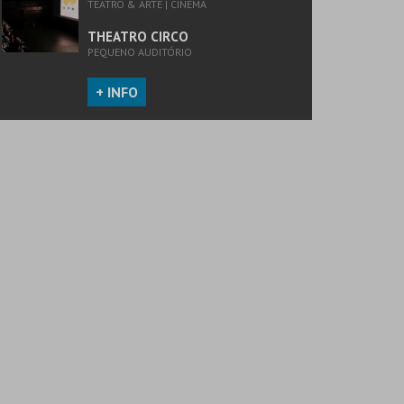
TEATRO & ARTE | CINEMA
THEATRO CIRCO
PEQUENO AUDITÓRIO
+ INFO