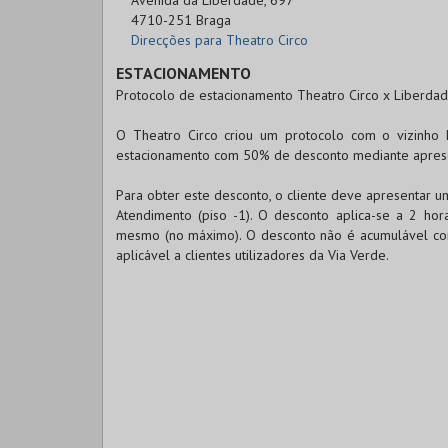
4710-251 Braga
Direcções para Theatro Circo
ESTACIONAMENTO
Protocolo de estacionamento Theatro Circo x Liberdad
O Theatro Circo criou um protocolo com o vizinho 
estacionamento com 50% de desconto mediante aprese
Para obter este desconto, o cliente deve apresentar u
Atendimento (piso -1). O desconto aplica-se a 2 ho
mesmo (no máximo). O desconto não é acumulável com
aplicável a clientes utilizadores da Via Verde.