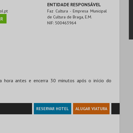
ENTIDADE RESPONSÁVEL
ol.pt
Faz Cultura - Empresa Municipal
de Cultura de Braga, E.M.
R
NIF:
500463964
a hora antes e encerra 30 minutos após o início do
RESERVAR HOTEL
ALUGAR VIATURA