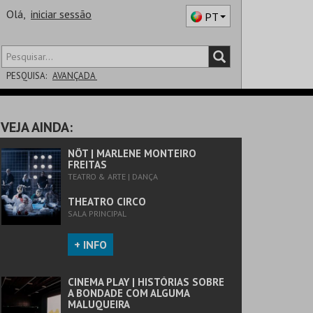
Olá,
iniciar sessão
PT
PESQUISA:
AVANÇADA
DISTRITO
VEJA AINDA:
SALA
NÔT | MARLENE MONTEIRO
FREITAS
TEATRO & ARTE | DANÇA
THEATRO CIRCO
SALA PRINCIPAL
+ INFO
CINEMA PLAY | HISTÓRIAS SOBRE
A BONDADE COM ALGUMA
MALUQUEIRA