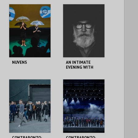
THEATRO CIRCO
THEATRO CIRCO
MAIS INFO
MAIS INFO
COMPRAR
COMPRAR
NUVENS
AN INTIMATE
EVENING WITH
LAMBCHOP
THEATRO CIRCO
THEATRO CIRCO
MAIS INFO
MAIS INFO
COMPRAR
COMPRAR
CONTRAPONTO:
CONTRAPONTO: