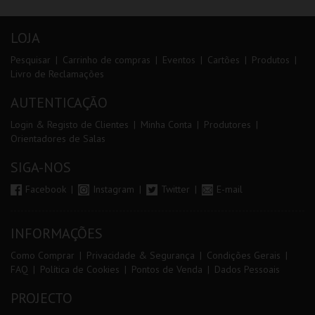
LOJA
Pesquisar
Carrinho de compras
Eventos
Cartões
Produtos
Livro de Reclamações
AUTENTICAÇÃO
Login & Registo de Clientes
Minha Conta
Produtores
Orientadores de Salas
SIGA-NOS
Facebook
Instagram
Twitter
E-mail
INFORMAÇÕES
Como Comprar
Privacidade & Segurança
Condições Gerais
FAQ
Política de Cookies
Pontos de Venda
Dados Pessoais
PROJECTO