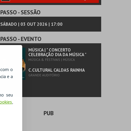
PASSO
- SESSÃO
SÁBADO | 03 OUT 2026 | 17:00
PASSO
- EVENTO
MÚSICA | " CONCERTO
CELEBRAÇÃO DIA DA MÚSICA "
MÚSICA & FESTIVAIS | MÚSICA
, com o
C.CULTURAL CALDAS RAINHA
GRANDE AUDITÓRIO
cia e a
no seu
Cookies
,
PUB