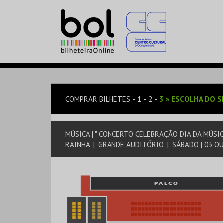
COMPRAR BILHETES
1
2
3
»
ESCOLHA DO S
MÚSICA | " CONCERTO CELEBRAÇÃO DIA DA MÚSIC
RAINHA
|
GRANDE AUDITÓRIO
|
SÁBADO | 03 OU