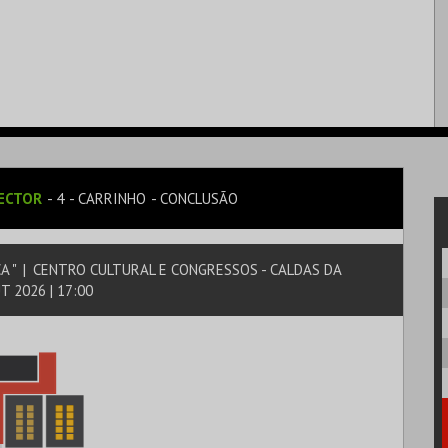
ECTOR
4
CARRINHO
CONCLUSÃO
A "
|
CENTRO CULTURAL E CONGRESSOS - CALDAS DA
T 2026 | 17:00