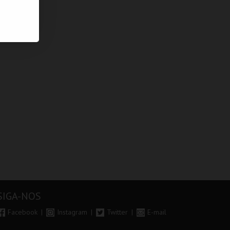
SIGA-NOS
Facebook
Instagram
Twitter
E-mail