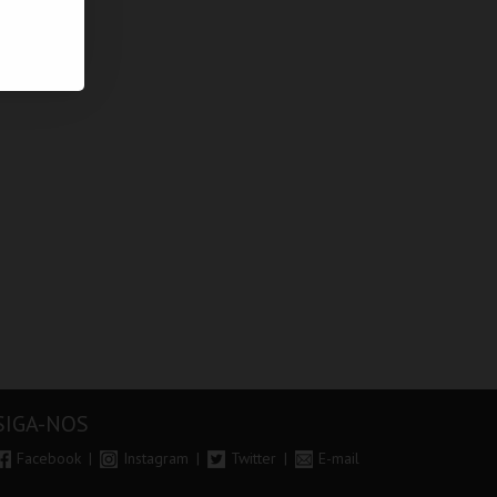
SIGA-NOS
Facebook
Instagram
Twitter
E-mail